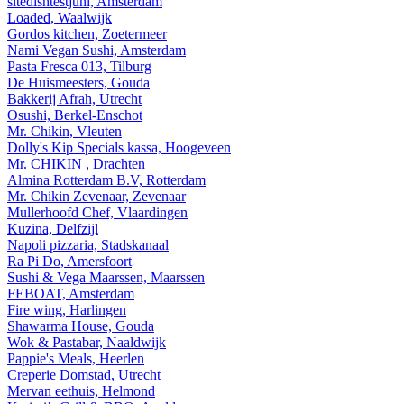
sitedishtestjuni, Amsterdam
Loaded, Waalwijk
Gordos kitchen, Zoetermeer
Nami Vegan Sushi, Amsterdam
Pasta Fresca 013, Tilburg
De Huismeesters, Gouda
Bakkerij Afrah, Utrecht
Osushi, Berkel-Enschot
Mr. Chikin, Vleuten
Dolly's Kip Specials kassa, Hoogeveen
Mr. CHIKIN , Drachten
Almina Rotterdam B.V, Rotterdam
Mr. Chikin Zevenaar, Zevenaar
Mullerhoofd Chef, Vlaardingen
Kuzina, Delfzijl
Napoli pizzaria, Stadskanaal
Ra Pi Do, Amersfoort
Sushi & Vega Maarssen, Maarssen
FEBOAT, Amsterdam
Fire wing, Harlingen
Shawarma House, Gouda
Wok & Pastabar, Naaldwijk
Pappie's Meals, Heerlen
Creperie Domstad, Utrecht
Mervan eethuis, Helmond