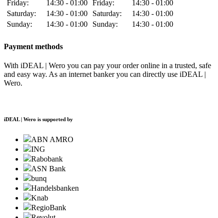
Friday:
14:30 - 01:00
Friday:
14:30 - 01:00
Saturday:
14:30 - 01:00
Saturday:
14:30 - 01:00
Sunday:
14:30 - 01:00
Sunday:
14:30 - 01:00
Payment methods
With iDEAL | Wero you can pay your order online in a trusted, safe
and easy way. As an internet banker you can directly use iDEAL |
Wero.
iDEAL | Wero is supported by
ABN AMRO
ING
Rabobank
ASN Bank
bunq
Handelsbanken
Knab
RegioBank
Revolut