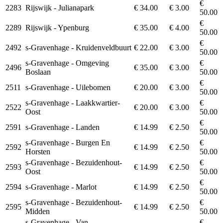
€
2283
Rijswijk - Julianapark
€ 34.00
€ 3.00
50.00
€
2289
Rijswijk - Ypenburg
€ 35.00
€ 4.00
50.00
€
2492
s-Gravenhage - Kruidenveldbuurt
€ 22.00
€ 3.00
50.00
s-Gravenhage - Omgeving
€
2496
€ 35.00
€ 3.00
Boslaan
50.00
€
2511
s-Gravenhage - Uilebomen
€ 20.00
€ 3.00
50.00
s-Gravenhage - Laakkwartier-
€
2522
€ 20.00
€ 3.00
Oost
50.00
€
2591
s-Gravenhage - Landen
€ 14.99
€ 2.50
50.00
s-Gravenhage - Burgen En
€
2592
€ 14.99
€ 2.50
Horsten
50.00
s-Gravenhage - Bezuidenhout-
€
2593
€ 14.99
€ 2.50
Oost
50.00
€
2594
s-Gravenhage - Marlot
€ 14.99
€ 2.50
50.00
s-Gravenhage - Bezuidenhout-
€
2595
€ 14.99
€ 2.50
Midden
50.00
s-Gravenhage - Van
€