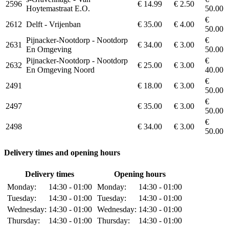
2596
€ 14.99
€ 2.50
Hoytemastraat E.O.
50.00
€
2612
Delft - Vrijenban
€ 35.00
€ 4.00
50.00
Pijnacker-Nootdorp - Nootdorp
€
2631
€ 34.00
€ 3.00
En Omgeving
50.00
Pijnacker-Nootdorp - Nootdorp
€
2632
€ 25.00
€ 3.00
En Omgeving Noord
40.00
€
2491
€ 18.00
€ 3.00
50.00
€
2497
€ 35.00
€ 3.00
50.00
€
2498
€ 34.00
€ 3.00
50.00
Delivery times and opening hours
Delivery times
Opening hours
Monday:
14:30 - 01:00
Monday:
14:30 - 01:00
Tuesday:
14:30 - 01:00
Tuesday:
14:30 - 01:00
Wednesday:
14:30 - 01:00
Wednesday:
14:30 - 01:00
Thursday:
14:30 - 01:00
Thursday:
14:30 - 01:00