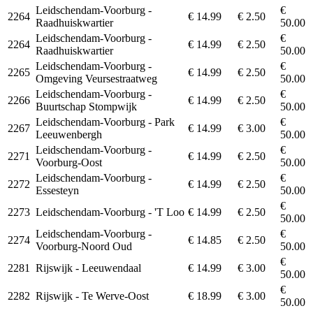
Leidschendam-Voorburg -
€
2264
€ 14.99
€ 2.50
Raadhuiskwartier
50.00
Leidschendam-Voorburg -
€
2264
€ 14.99
€ 2.50
Raadhuiskwartier
50.00
Leidschendam-Voorburg -
€
2265
€ 14.99
€ 2.50
Omgeving Veursestraatweg
50.00
Leidschendam-Voorburg -
€
2266
€ 14.99
€ 2.50
Buurtschap Stompwijk
50.00
Leidschendam-Voorburg - Park
€
2267
€ 14.99
€ 3.00
Leeuwenbergh
50.00
Leidschendam-Voorburg -
€
2271
€ 14.99
€ 2.50
Voorburg-Oost
50.00
Leidschendam-Voorburg -
€
2272
€ 14.99
€ 2.50
Essesteyn
50.00
€
2273
Leidschendam-Voorburg - 'T Loo
€ 14.99
€ 2.50
50.00
Leidschendam-Voorburg -
€
2274
€ 14.85
€ 2.50
Voorburg-Noord Oud
50.00
€
2281
Rijswijk - Leeuwendaal
€ 14.99
€ 3.00
50.00
€
2282
Rijswijk - Te Werve-Oost
€ 18.99
€ 3.00
50.00